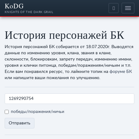
KoDG
KNIGHTS OF THE DARK GRAIL
История персонажей БК
История персонажей БК собирается от 18.07.2020г. Выводятся
данные по изменению уровня, клана, звания в клане,
склонности, блокировкам, запрету передач, изменению имени,
уровня и клички питомца, победам/поражениям/ничьим и т.п.
Если вам понравился ресурс, то лайкните топик на
форуме БК
или напишите ваши пожелания по улучшению.
победы/поражения/ничьи
Отправить