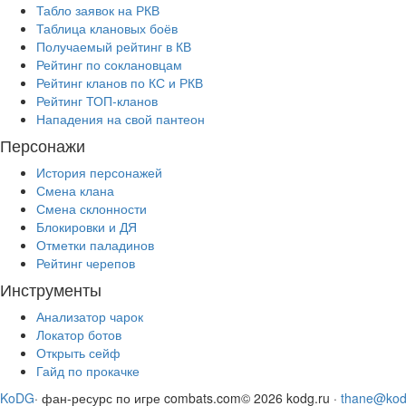
Табло заявок на РКВ
Таблица клановых боёв
Получаемый рейтинг в КВ
Рейтинг по соклановцам
Рейтинг кланов по КС и РКВ
Рейтинг ТОП-кланов
Нападения на свой пантеон
Персонажи
История персонажей
Смена клана
Смена склонности
Блокировки и ДЯ
Отметки паладинов
Рейтинг черепов
Инструменты
Анализатор чарок
Локатор ботов
Открыть сейф
Гайд по прокачке
KoDG
· фан-ресурс по игре combats.com
© 2026 kodg.ru ·
thane@kod