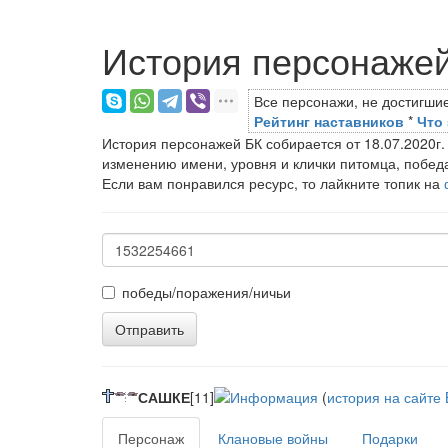
История персонаже
Все персонажи, не достигшие
Рейтинг наставников
*
Что 
История персонажей БК собирается от 18.07.2020г.
изменению имени, уровня и клички питомца, побед
Если вам понравился ресурс, то лайкните топик на
победы/поражения/ничьи
Отправить
САШКЕ
[11]
(
история на сайте
Персонаж
Клановые войны
Подарки