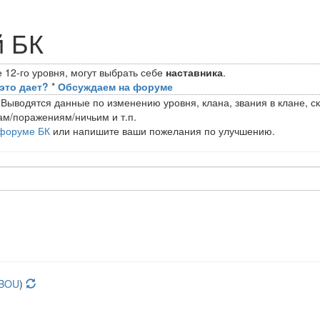
й БК
 12-го уровня, могут выбрать себе
наставника
.
это дает?
*
Обсуждаем на форуме
 Выводятся данные по изменению уровня, клана, звания в клане, ск
ам/поражениям/ничьим и т.п.
форуме БК
или напишите ваши пожелания по улучшению.
 BOU
)