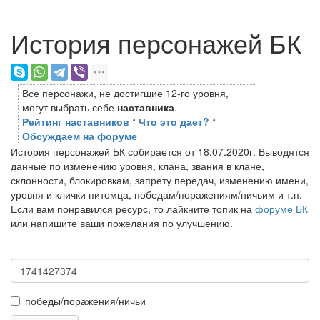
История персонажей БК
Все персонажи, не достигшие 12-го уровня,
могут выбрать себе
наставника
.
Рейтинг наставников
*
Что это дает?
*
Обсуждаем на форуме
История персонажей БК собирается от 18.07.2020г. Выводятся
данные по изменению уровня, клана, звания в клане,
склонности, блокировкам, запрету передач, изменению имени,
уровня и клички питомца, победам/поражениям/ничьим и т.п.
Если вам понравился ресурс, то лайкните топик на
форуме БК
или напишите ваши пожелания по улучшению.
победы/поражения/ничьи