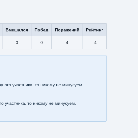
Вмешался
Побед
Поражений
Рейтинг
0
0
4
-4
дного участника, то никому не минусуем.
го участника, то никому не минусуем.