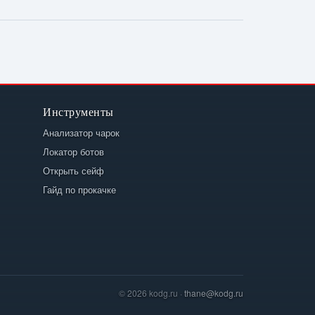
Инструменты
Анализатор чарок
Локатор ботов
Открыть сейф
Гайд по прокачке
© 2026 kodg.ru ·
thane@kodg.ru