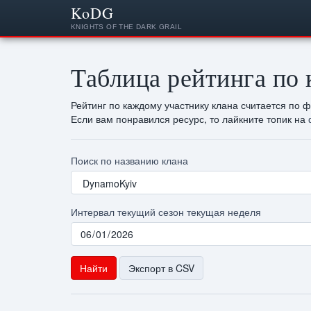
KoDG
KNIGHTS OF THE DARK GRAIL
Таблица рейтинга по
Рейтинг по каждому участнику клана считается по 
Если вам понравился ресурс, то лайкните топик на
Поиск по названию клана
Интервал
текущий сезон
текущая неделя
Найти
Экспорт в CSV