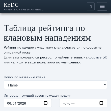
KoDG
KNIGHTS OF THE DARK GRAIL
Таблица рейтинга по
клановым нападениям
Рейтинг по каждому участнику клана считается по формуле,
описанной ниже.
Если вам понравился ресурс, то лайкните топик на
форуме БК
или напишите ваши пожелания по улучшению.
Поиск по названию клана
Интервал
текущий сезон
текущая неделя