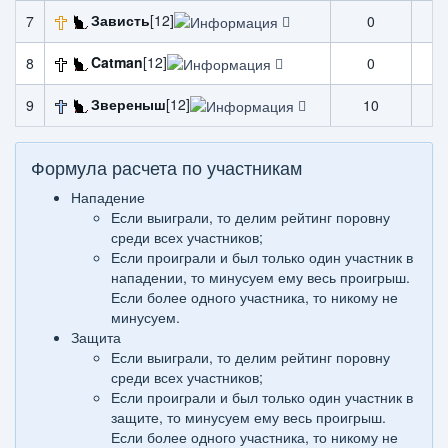
Зависть
[12]
7
0
0
Catman
[12]
8
0
0
Звереныш
[12]
9
10
0
Формула расчета по участникам
Нападение
Если выиграли, то делим рейтинг поровну
среди всех участников;
Если проиграли и был только один участник в
нападении, то минусуем ему весь проигрыш.
Если более одного участника, то никому не
минусуем.
Защита
Если выиграли, то делим рейтинг поровну
среди всех участников;
Если проиграли и был только один участник в
защите, то минусуем ему весь проигрыш.
Если более одного участника, то никому не