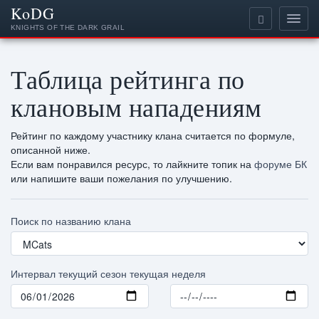
KoDG
KNIGHTS OF THE DARK GRAIL
Таблица рейтинга по
клановым нападениям
Рейтинг по каждому участнику клана считается по формуле,
описанной ниже.
Если вам понравился ресурс, то лайкните топик на
форуме БК
или напишите ваши пожелания по улучшению.
Поиск по названию клана
Интервал
текущий сезон
текущая неделя