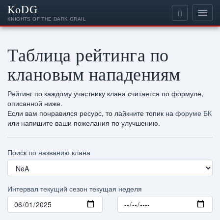
KoDG
KNIGHTS OF THE DARK GRAIL
Таблица рейтинга по
клановым нападениям
Рейтинг по каждому участнику клана считается по формуле,
описанной ниже.
Если вам понравился ресурс, то лайкните топик на
форуме БК
или напишите ваши пожелания по улучшению.
Поиск по названию клана
Интервал
текущий сезон
текущая неделя