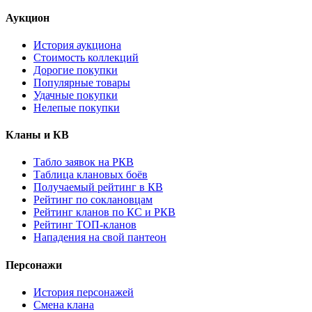
Аукцион
История аукциона
Стоимость коллекций
Дорогие покупки
Популярные товары
Удачные покупки
Нелепые покупки
Кланы и КВ
Табло заявок на РКВ
Таблица клановых боёв
Получаемый рейтинг в КВ
Рейтинг по соклановцам
Рейтинг кланов по КС и РКВ
Рейтинг ТОП-кланов
Нападения на свой пантеон
Персонажи
История персонажей
Смена клана