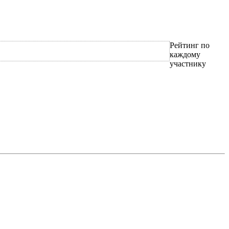
Рейтинг по
каждому
участнику