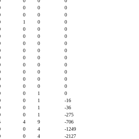
0
0
0
0
0
0
0
0
0
0
0
0
0
1
0
0
0
0
0
0
0
0
0
0
0
0
0
0
0
0
0
0
0
0
0
0
0
0
0
0
0
0
0
0
0
0
0
0
0
0
0
0
0
0
1
0
0
0
1
-16
0
0
1
-36
0
0
1
-275
5
4
9
-706
0
0
4
-1249
0
0
4
-2127