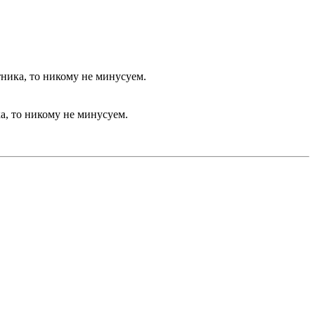
тника, то никому не минусуем.
а, то никому не минусуем.