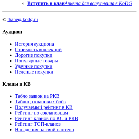
Вступить в клан
Анкета для вступления в KoDG
©
thane@kodg.ru
Аукцион
История аукциона
Стоимость коллекций
Дорогие покупки
Популярные товары
Удачные покупки
Нелепые покупки
Кланы и КВ
Табло заявок на РКВ
Таблица клановых боёв
Получаемый рейтинг в КВ
Рейтинг по соклановцам
Рейтинг кланов по КС и РКВ
Рейтинг ТОП-кланов
Нападения на свой пантеон