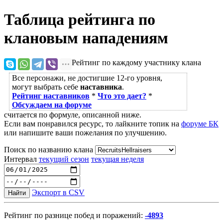
Таблица рейтинга по
клановым нападениям
Рейтинг по каждому участнику клана
Все персонажи, не достигшие 12-го уровня,
могут выбрать себе
наставника
.
Рейтинг наставников
*
Что это дает?
*
Обсуждаем на форуме
считается по формуле, описанной ниже.
Если вам понравился ресурс, то лайкните топик на
форуме БК
или напишите ваши пожелания по улучшению.
Поиск по названию клана
Интервал
текущий сезон
текущая неделя
Экспорт в CSV
Найти
Рейтинг по разнице побед и поражений:
-4893