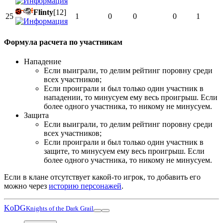
Flinty
[12]
25
1
0
0
0
1
Формула расчета по участникам
Нападение
Если выиграли, то делим рейтинг поровну среди
всех участников;
Если проиграли и был только один участник в
нападении, то минусуем ему весь проигрыш. Если
более одного участника, то никому не минусуем.
Защита
Если выиграли, то делим рейтинг поровну среди
всех участников;
Если проиграли и был только один участник в
защите, то минусуем ему весь проигрыш. Если
более одного участника, то никому не минусуем.
Если в клане отсутствует какой-то игрок, то добавить его
можно через
историю персонажей
.
KoDG
Knights of the Dark Grail