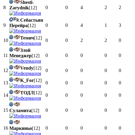
Shesti-
8
0
0
4
2
2
Zarydnik
[12]
Себастьян
9
0
0
4
1
3
Перейра
[12]
Темич
[12]
10
0
0
2
2
0
Злой
11
0
0
0
0
0
Менеджер
[12]
Vendy
[12]
12
0
0
0
0
0
K_For
[12]
13
0
0
0
0
0
ТОДЛ
[12]
14
0
0
0
0
0
15
0
0
0
0
0
Суламита
[12]
16
0
0
0
0
0
Маркиньо
[12]