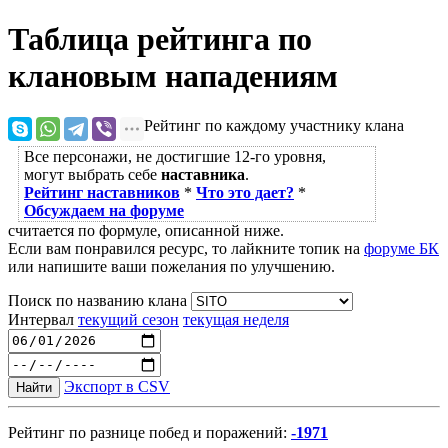
Таблица рейтинга по
клановым нападениям
Рейтинг по каждому участнику клана
Все персонажи, не достигшие 12-го уровня,
могут выбрать себе
наставника
.
Рейтинг наставников
*
Что это дает?
*
Обсуждаем на форуме
считается по формуле, описанной ниже.
Если вам понравился ресурс, то лайкните топик на
форуме БК
или напишите ваши пожелания по улучшению.
Поиск по названию клана
Интервал
текущий сезон
текущая неделя
Экспорт в CSV
Найти
Рейтинг по разнице побед и поражений:
-1971