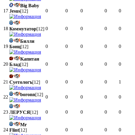
Big Baby
17
0
0
0
0
0
Jesus
[12]
18
0
0
0
0
0
Коммутатор
[12]
Билли
19
0
0
0
0
0
Бонц
[12]
Kапитан
20
0
0
0
0
0
Блад
[12]
21
0
0
0
0
1
Суетологъ
[12]
boronn
[12]
22
0
0
0
0
0
23
0
0
0
0
0
ЛЕРУСЯ
[12]
Mr
24
0
0
0
0
0
Flint
[12]