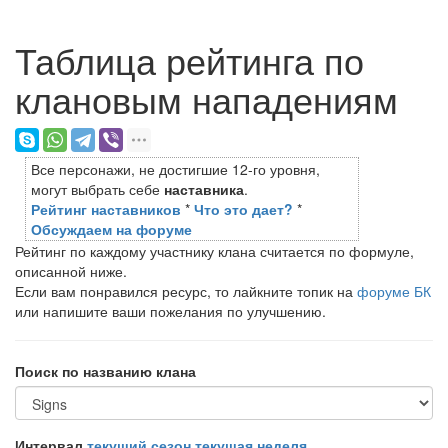
Таблица рейтинга по
клановым нападениям
Все персонажи, не достигшие 12-го уровня,
могут выбрать себе
наставника
.
Рейтинг наставников
*
Что это дает?
*
Обсуждаем на форуме
Рейтинг по каждому участнику клана считается по формуле,
описанной ниже.
Если вам понравился ресурс, то лайкните топик на
форуме БК
или напишите ваши пожелания по улучшению.
Поиск по названию клана
Интервал
текущий сезон
текущая неделя