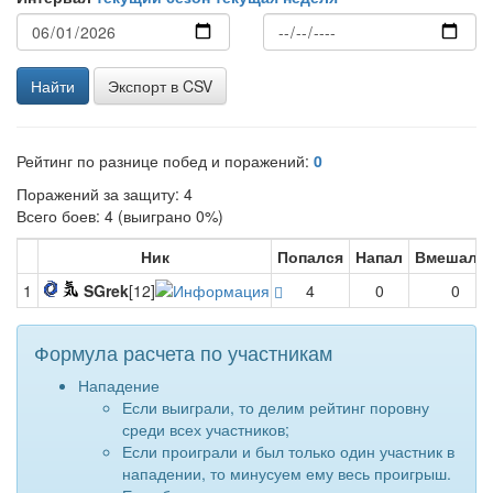
Найти
Экспорт в CSV
Рейтинг по разнице побед и поражений:
0
Поражений за защиту: 4
Всего боев: 4 (выиграно 0%)
Ник
Попался
Напал
Вмешалс
1
SGrek
[12]
4
0
0
Формула расчета по участникам
Нападение
Если выиграли, то делим рейтинг поровну
среди всех участников;
Если проиграли и был только один участник в
нападении, то минусуем ему весь проигрыш.