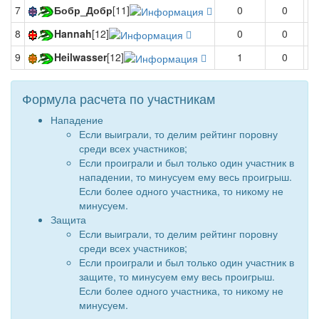
7
Бобр_Добр
[11]
0
0
8
Hannah
[12]
0
0
9
Heilwasser
[12]
1
0
Формула расчета по участникам
Нападение
Если выиграли, то делим рейтинг поровну
среди всех участников;
Если проиграли и был только один участник в
нападении, то минусуем ему весь проигрыш.
Если более одного участника, то никому не
минусуем.
Защита
Если выиграли, то делим рейтинг поровну
среди всех участников;
Если проиграли и был только один участник в
защите, то минусуем ему весь проигрыш.
Если более одного участника, то никому не
минусуем.