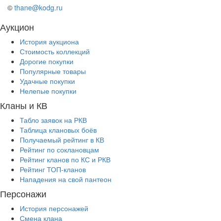
©
thane@kodg.ru
Аукцион
История аукциона
Стоимость коллекций
Дорогие покупки
Популярные товары
Удачные покупки
Нелепые покупки
Кланы и КВ
Табло заявок на РКВ
Таблица клановых боёв
Получаемый рейтинг в КВ
Рейтинг по соклановцам
Рейтинг кланов по КС и РКВ
Рейтинг ТОП-кланов
Нападения на свой пантеон
Персонажи
История персонажей
Смена клана