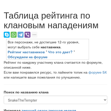
Таблица рейтинга по
клановым нападениям
Все персонажи, не достигшие 12-го уровня,
могут выбрать себе
наставника
.
Рейтинг наставников
*
Что это дает?
*
Обсуждаем на форуме
Рейтинг по каждому участнику клана считается по формуле,
описанной ниже.
Если вам понравился ресурс, то лайкните топик на
форуме БК
или напишите ваши пожелания по улучшению.
Поиск по названию клана
Интервал
текущий сезон
текущая неделя