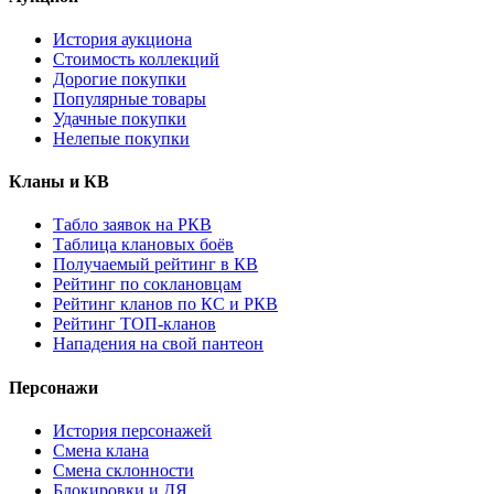
История аукциона
Стоимость коллекций
Дорогие покупки
Популярные товары
Удачные покупки
Нелепые покупки
Кланы и КВ
Табло заявок на РКВ
Таблица клановых боёв
Получаемый рейтинг в КВ
Рейтинг по соклановцам
Рейтинг кланов по КС и РКВ
Рейтинг ТОП-кланов
Нападения на свой пантеон
Персонажи
История персонажей
Смена клана
Смена склонности
Блокировки и ДЯ