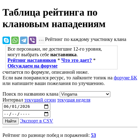
Таблица рейтинга по
клановым нападениям
Рейтинг по каждому участнику клана
Все персонажи, не достигшие 12-го уровня,
могут выбрать себе
наставника
.
Рейтинг наставников
*
Что это дает?
*
Обсуждаем на форуме
считается по формуле, описанной ниже.
Если вам понравился ресурс, то лайкните топик на
форуме БК
или напишите ваши пожелания по улучшению.
Поиск по названию клана
Интервал
текущий сезон
текущая неделя
Экспорт в CSV
Найти
Рейтинг по разнице побед и поражений:
53