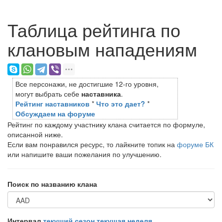
Таблица рейтинга по
клановым нападениям
Все персонажи, не достигшие 12-го уровня,
могут выбрать себе
наставника
.
Рейтинг наставников
*
Что это дает?
*
Обсуждаем на форуме
Рейтинг по каждому участнику клана считается по формуле,
описанной ниже.
Если вам понравился ресурс, то лайкните топик на
форуме БК
или напишите ваши пожелания по улучшению.
Поиск по названию клана
Интервал
текущий сезон
текущая неделя