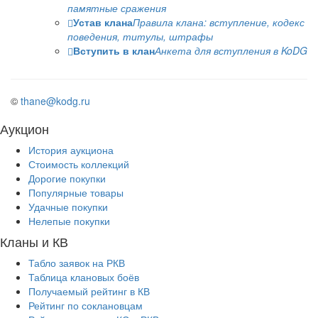
памятные сражения
Устав клана
Правила клана: вступление, кодекс
поведения, титулы, штрафы
Вступить в клан
Анкета для вступления в KoDG
©
thane@kodg.ru
Аукцион
История аукциона
Стоимость коллекций
Дорогие покупки
Популярные товары
Удачные покупки
Нелепые покупки
Кланы и КВ
Табло заявок на РКВ
Таблица клановых боёв
Получаемый рейтинг в КВ
Рейтинг по соклановцам