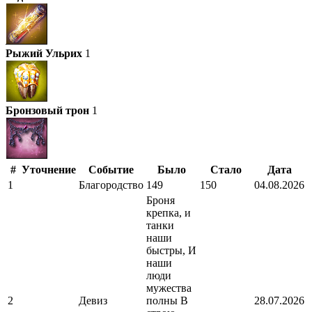
Рыжий Ульрих
1
Бронзовый трон
1
#
Уточнение
Событие
Было
Стало
Дата
1
Благородство
149
150
04.08.2026
Броня
крепка, и
танки
наши
быстры, И
наши
люди
мужества
2
Девиз
полны В
28.07.2026