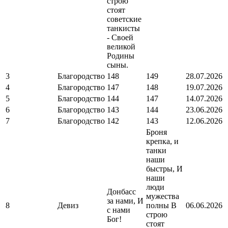
строю
стоят
советские
танкисты
- Своей
великой
Родины
сыны.
3
Благородство
148
149
28.07.2026
4
Благородство
147
148
19.07.2026
5
Благородство
144
147
14.07.2026
6
Благородство
143
144
23.06.2026
7
Благородство
142
143
12.06.2026
Броня
крепка, и
танки
наши
быстры, И
наши
люди
Донбасс
мужества
за нами, И
8
Девиз
полны В
06.06.2026
с нами
строю
Бог!
стоят