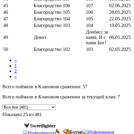
45
Благородство
106
107
02.06.2025
46
Благородство
105
106
28.05.2025
47
Благородство
104
105
22.05.2025
48
Благородство
103
104
10.05.2025
Донбасс за
49
Девиз
нами, И с
06.05.2025
нами Бог!
50
Благородство
102
103
02.05.2025
«
1
2
»
Всего поймали в Клановом сражении: 57
Всего поймали в Клановом сражении за текущий клан: 7
Показано
25
из
481
Sweetfighter
Бугор