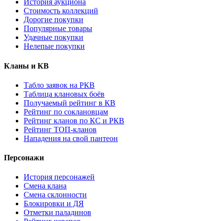
История аукциона
Стоимость коллекций
Дорогие покупки
Популярные товары
Удачные покупки
Нелепые покупки
Кланы и КВ
Табло заявок на РКВ
Таблица клановых боёв
Получаемый рейтинг в КВ
Рейтинг по соклановцам
Рейтинг кланов по КС и РКВ
Рейтинг ТОП-кланов
Нападения на свой пантеон
Персонажи
История персонажей
Смена клана
Смена склонности
Блокировки и ДЯ
Отметки паладинов