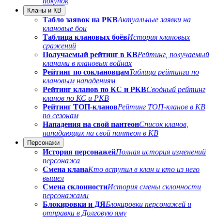
покупок
Кланы и КВ
Табло заявок на РКВ
Актуальные заявки на
клановые бои
Таблица клановых боёв
История клановых
сражений
Получаемый рейтинг в КВ
Рейтинг, получаемый
кланами в клановых войнах
Рейтинг по соклановцам
Таблица рейтинга по
клановым нападениям
Рейтинг кланов по КС и РКВ
Сводный рейтинг
кланов по КС и РКВ
Рейтинг ТОП-кланов
Рейтинг ТОП-кланов в КВ
по сезонам
Нападения на свой пантеон
Список кланов,
нападающих на свой пантеон в КВ
Персонажи
История персонажей
Полная история изменений
персонажа
Смена клана
Кто вступил в клан и кто из него
вышел
Смена склонности
История смены склонности
персонажами
Блокировки и ДЯ
Блокировки персонажей и
отправки в Долговую яму