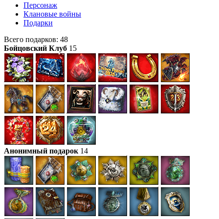
Персонаж
Клановые войны
Подарки
Всего подарков: 48
Бойцовский Клуб
15
Анонимный подарок
14