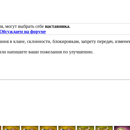
я, могут выбрать себе
наставника
.
Обсуждаем на форуме
вания в клане, склонности, блокировкам, запрету передач, изме
ли напишите ваши пожелания по улучшению.