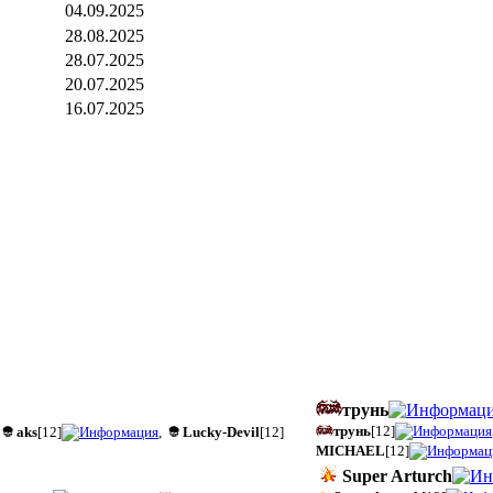
04.09.2025
28.08.2025
28.07.2025
20.07.2025
16.07.2025
трунь
трунь
[12]
aks
[12]
,
Lucky-Devil
[12]
MICHAEL
[12]
Super Arturch