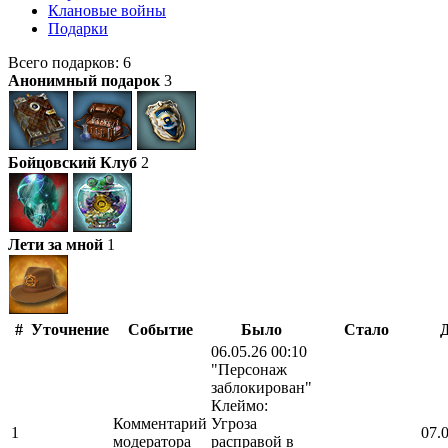
Клановые войны
Подарки
Всего подарков: 6
Анонимный подарок
3
Бойцовский Клуб
2
Лети за мной
1
#
Уточнение
Событие
Было
Стало
06.05.26 00:10
"Персонаж
заблокирован"
Клеймо:
Комментарий
Угроза
1
07.
модератора
расправой в