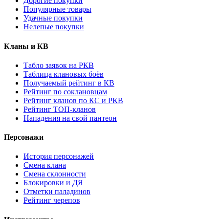
Дорогие покупки
Популярные товары
Удачные покупки
Нелепые покупки
Кланы и КВ
Табло заявок на РКВ
Таблица клановых боёв
Получаемый рейтинг в КВ
Рейтинг по соклановцам
Рейтинг кланов по КС и РКВ
Рейтинг ТОП-кланов
Нападения на свой пантеон
Персонажи
История персонажей
Смена клана
Смена склонности
Блокировки и ДЯ
Отметки паладинов
Рейтинг черепов