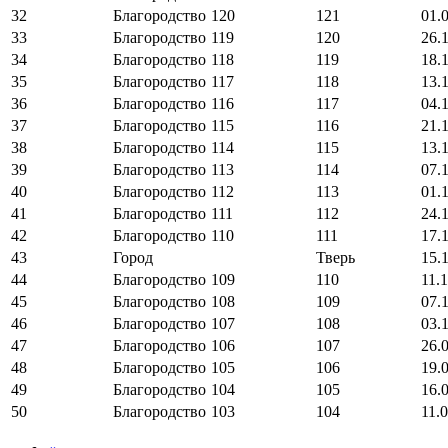
32
Благородство
120
121
01.
33
Благородство
119
120
26.
34
Благородство
118
119
18.
35
Благородство
117
118
13.
36
Благородство
116
117
04.
37
Благородство
115
116
21.
38
Благородство
114
115
13.
39
Благородство
113
114
07.
40
Благородство
112
113
01.
41
Благородство
111
112
24.
42
Благородство
110
111
17.
43
Город
Тверь
15.
44
Благородство
109
110
11.
45
Благородство
108
109
07.
46
Благородство
107
108
03.
47
Благородство
106
107
26.
48
Благородство
105
106
19.
49
Благородство
104
105
16.
50
Благородство
103
104
11.